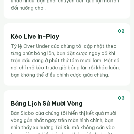
khác nhau, bạn phải chuyển tiền qua lại mỗi lần
đổi hướng chơi.
02
Kèo Live In-Play
Tỷ lệ Over Under của chúng tôi cập nhật theo
từng phút bóng lăn, bạn đặt cược ngay cả khi
trận đấu đang ở phút thứ tám mươi lăm. Một số
nơi chỉ mở kèo trước giờ bóng lăn rồi khóa luôn,
bạn không thể điều chỉnh cược giữa chừng.
03
Bảng Lịch Sử Mười Vòng
Bàn Sicbo của chúng tôi hiển thị kết quả mười
vòng gần nhất ngay trên màn hình chính, bạn
nhìn thấy xu hướng Tài Xỉu mà không cần vào