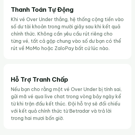
Thanh Toán Tự Động
Khi vé Over Under thắng, hệ thống cộng tiền vào
số dư tài khoản trong mười giây sau khi kết quả
chính thức. Không cần yêu cầu rút riêng cho
từng vé, tất cả gộp chung vào số dư bạn có thể
rút về MoMo hoặc ZaloPay bất cứ lúc nào.
Hỗ Trợ Tranh Chấp
Nếu bạn cho rằng một vé Over Under bị tính sai,
gửi mã vé qua live chat trong vòng bảy ngày kể
từ khi trận đấu kết thúc. Đội hỗ trợ sẽ đối chiếu
với kết quả chính thức từ Betradar và trả lời
trong hai mươi bốn giờ.