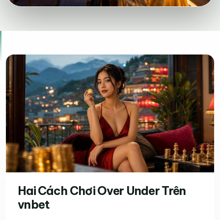
Hai Cách Chơi Over Under Trên
vnbet