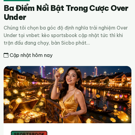
Ba Điểm Nổi Bật Trong Cược Over
Under
Chúng tôi chọn ba góc độ định nghĩa trải nghiệm Over
Under tại vnbet: kèo sportsbook cập nhật tức thì khi
trận đấu đang chạy, bàn Sicbo phát...
Cập nhật hôm nay
SPORTSBOOK