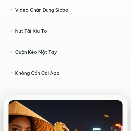
Video Chân Dung Sicbo
Nút Tài Xỉu To
Cuộn Kèo Một Tay
Không Cần Cài App