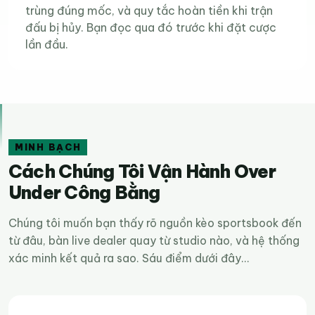
trùng đúng mốc, và quy tắc hoàn tiền khi trận
đấu bị hủy. Bạn đọc qua đó trước khi đặt cược
lần đầu.
MINH BẠCH
Cách Chúng Tôi Vận Hành Over
Under Công Bằng
Chúng tôi muốn bạn thấy rõ nguồn kèo sportsbook đến
từ đâu, bàn live dealer quay từ studio nào, và hệ thống
xác minh kết quả ra sao. Sáu điểm dưới đây...