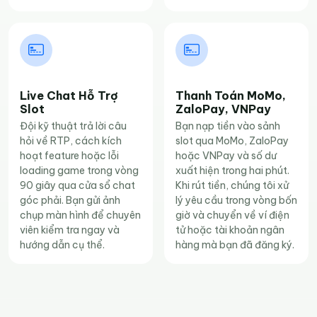
Live Chat Hỗ Trợ
Thanh Toán MoMo,
Slot
ZaloPay, VNPay
Đội kỹ thuật trả lời câu
Bạn nạp tiền vào sảnh
hỏi về RTP, cách kích
slot qua MoMo, ZaloPay
hoạt feature hoặc lỗi
hoặc VNPay và số dư
loading game trong vòng
xuất hiện trong hai phút.
90 giây qua cửa sổ chat
Khi rút tiền, chúng tôi xử
góc phải. Bạn gửi ảnh
lý yêu cầu trong vòng bốn
chụp màn hình để chuyên
giờ và chuyển về ví điện
viên kiểm tra ngay và
tử hoặc tài khoản ngân
hướng dẫn cụ thể.
hàng mà bạn đã đăng ký.