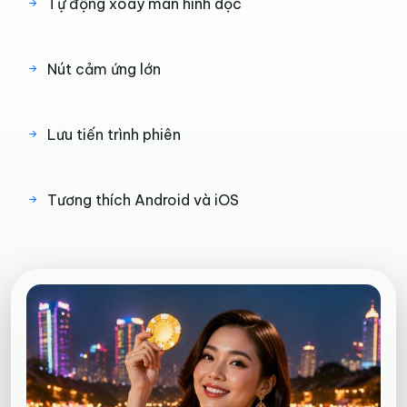
Tự động xoay màn hình dọc
Nút cảm ứng lớn
Lưu tiến trình phiên
Tương thích Android và iOS