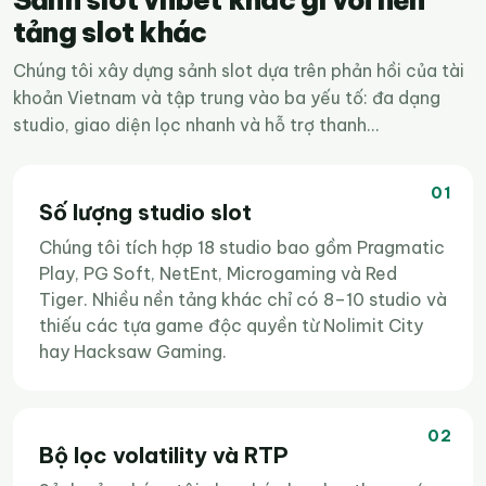
tảng slot khác
Chúng tôi xây dựng sảnh slot dựa trên phản hồi của tài
khoản Vietnam và tập trung vào ba yếu tố: đa dạng
studio, giao diện lọc nhanh và hỗ trợ thanh...
01
Số lượng studio slot
Chúng tôi tích hợp 18 studio bao gồm Pragmatic
Play, PG Soft, NetEnt, Microgaming và Red
Tiger. Nhiều nền tảng khác chỉ có 8–10 studio và
thiếu các tựa game độc quyền từ Nolimit City
hay Hacksaw Gaming.
02
Bộ lọc volatility và RTP