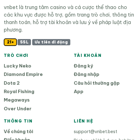
vnbet là trung tâm casino và cá cược thể thao cho
các khu vực được hỗ trợ, gồm trang trò chơi, thông tin
thanh toán, hỗ trợ tài khoản và lưu ý về pháp luật địa
phương.
21+
SSL
Ưu tiên di động
TRÒ CHƠI
TÀI KHOẢN
Lucky Neko
Đăng ký
Diamond Empire
Đăng nhập
Dota 2
Câu hỏi thường gặp
Royal Fishing
App
Megaways
Over Under
THÔNG TIN
LIÊN HỆ
Về chúng tôi
support@vnbet.best
Điều khoản