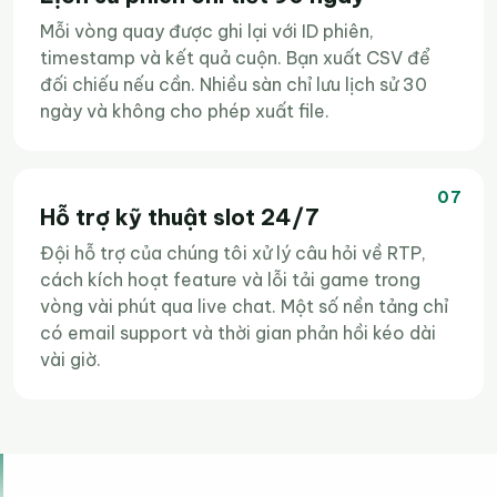
Mỗi vòng quay được ghi lại với ID phiên,
timestamp và kết quả cuộn. Bạn xuất CSV để
đối chiếu nếu cần. Nhiều sàn chỉ lưu lịch sử 30
ngày và không cho phép xuất file.
07
Hỗ trợ kỹ thuật slot 24/7
Đội hỗ trợ của chúng tôi xử lý câu hỏi về RTP,
cách kích hoạt feature và lỗi tải game trong
vòng vài phút qua live chat. Một số nền tảng chỉ
có email support và thời gian phản hồi kéo dài
vài giờ.