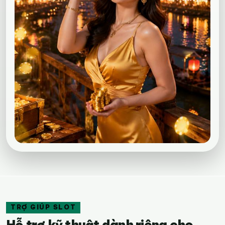
TRỢ GIÚP SLOT
Hỗ trợ kỹ thuật dành riêng cho