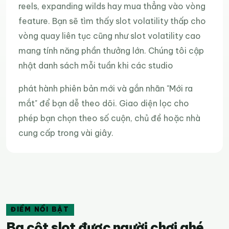
reels, expanding wilds hay mua thẳng vào vòng
feature. Bạn sẽ tìm thấy slot volatility thấp cho
vòng quay liên tục cũng như slot volatility cao
mang tính năng phần thưởng lớn. Chúng tôi cập
nhật danh sách mỗi tuần khi các studio
phát hành phiên bản mới và gắn nhãn "Mới ra
mắt" để bạn dễ theo dõi. Giao diện lọc cho
phép bạn chọn theo số cuộn, chủ đề hoặc nhà
cung cấp trong vài giây.
ĐIỂM NỔI BẬT
Ba cột slot được người chơi ghé