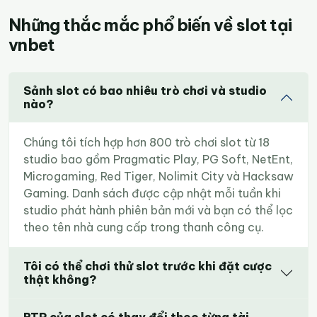
Những thắc mắc phổ biến về slot tại
vnbet
Sảnh slot có bao nhiêu trò chơi và studio
nào?
Chúng tôi tích hợp hơn 800 trò chơi slot từ 18
studio bao gồm Pragmatic Play, PG Soft, NetEnt,
Microgaming, Red Tiger, Nolimit City và Hacksaw
Gaming. Danh sách được cập nhật mỗi tuần khi
studio phát hành phiên bản mới và bạn có thể lọc
theo tên nhà cung cấp trong thanh công cụ.
Tôi có thể chơi thử slot trước khi đặt cược
thật không?
RTP của slot có thay đổi theo từng tài