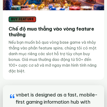
BUY FEATURE
Chế độ mua thẳng vào vòng feature
thưởng
Nếu bạn muốn bỏ qua vòng base game và nhảy
thẳng vào phần feature spins, chúng tôi có một
danh mục riêng các slot hỗ trợ tùy chọn buy
bonus. Giá mua thường dao động từ 50× đến
100× cược cơ sở và mở ngay màn hình tính năng
đặc biệt.
vnbet is designed as a fast, mobile-
first gaming information hub with