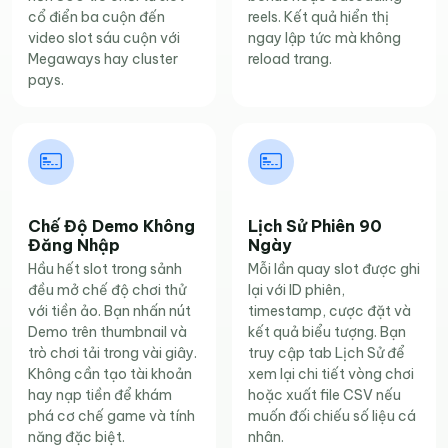
cổ điển ba cuộn đến
reels. Kết quả hiển thị
video slot sáu cuộn với
ngay lập tức mà không
Megaways hay cluster
reload trang.
pays.
Chế Độ Demo Không
Lịch Sử Phiên 90
Đăng Nhập
Ngày
Hầu hết slot trong sảnh
Mỗi lần quay slot được ghi
đều mở chế độ chơi thử
lại với ID phiên,
với tiền ảo. Bạn nhấn nút
timestamp, cược đặt và
Demo trên thumbnail và
kết quả biểu tượng. Bạn
trò chơi tải trong vài giây.
truy cập tab Lịch Sử để
Không cần tạo tài khoản
xem lại chi tiết vòng chơi
hay nạp tiền để khám
hoặc xuất file CSV nếu
phá cơ chế game và tính
muốn đối chiếu số liệu cá
năng đặc biệt.
nhân.